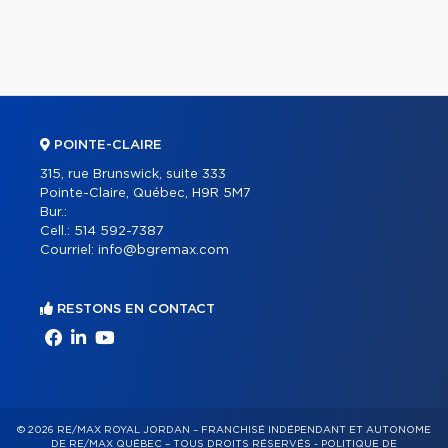
POINTE-CLAIRE
315, rue Brunswick, suite 333
Pointe-Claire, Québec, H9R 5M7
Bur.:
Cell.:
514 592-7387
Courriel:
info@bgremax.com
RESTONS EN CONTACT
© 2026 RE/MAX ROYAL JORDAN – FRANCHISÉ INDÉPENDANT ET AUTONOME
DE RE/MAX QUÉBEC – TOUS DROITS RÉSERVÉS -
POLITIQUE DE